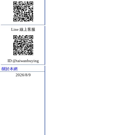
Line 線上客服
ID:@taiwanbuying
‧
關於本網
2026/8/9