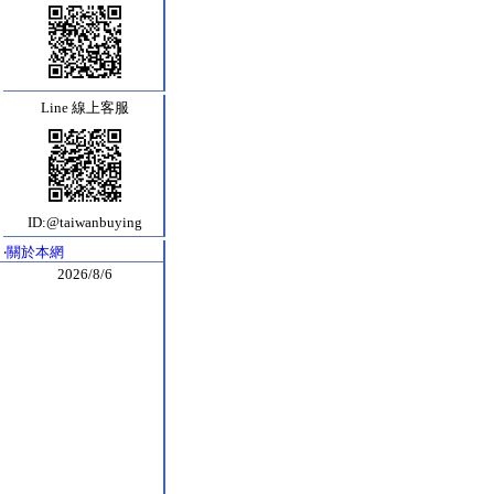
Line 線上客服
ID:@taiwanbuying
‧
關於本網
2026/8/6