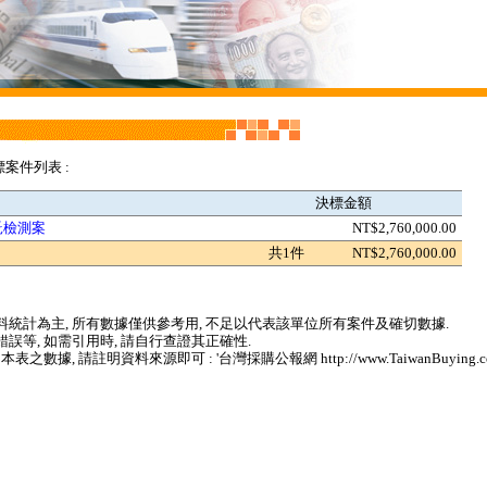
標案件列表 :
決標金額
託檢測案
NT$2,760,000.00
共1件
NT$2,760,000.00
統計為主, 所有數據僅供參考用, 不足以代表該單位所有案件及確切數據.
誤等, 如需引用時, 請自行查證其正確性.
 請註明資料來源即可 : '台灣採購公報網 http://www.TaiwanBuying.com