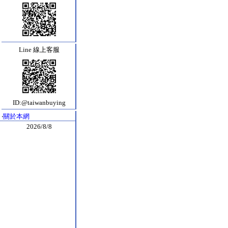
Line 線上客服
ID:@taiwanbuying
‧
關於本網
2026/8/8