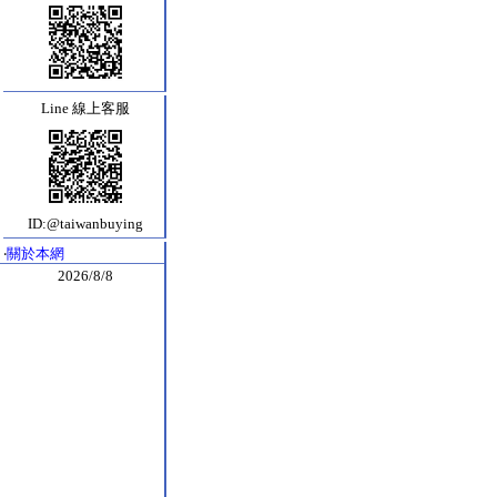
Line 線上客服
ID:@taiwanbuying
‧
關於本網
2026/8/8