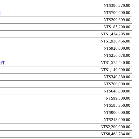
NT$396,270.00
組
NT$700,000.00
NT$200,309.00
NT$185,200.00
NT$1,424,295.00
NT$1,938,456.00
NT$920,000.00
NT$256,678.00
組件
NT$1,575,440.00
NT$1,140,000.00
NT$349,380.00
NT$700,000.00
NT$648,000.00
NT$99,500.00
NT$595,350.00
NT$900,000.00
NT$213,990.00
NT$2,200,000.00
NT$8,468,784.00