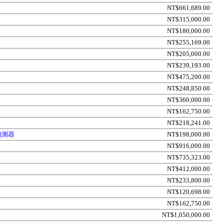
NT$661,689.00
NT$315,000.00
NT$180,000.00
NT$255,169.00
NT$205,000.00
NT$239,193.00
NT$475,200.00
NT$248,850.00
NT$360,000.00
NT$162,750.00
NT$218,241.00
偵測器
NT$198,000.00
NT$916,000.00
NT$735,323.00
NT$412,000.00
NT$233,800.00
NT$120,698.00
NT$162,750.00
NT$1,050,000.00