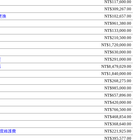
NT$117,600.00
NT$309,267.00
更換
NT$102,657.00
NT$961,380.00
NT$133,000.00
NT$210,500.00
NT$1,720,000.00
NT$630,000.00
更
NT$291,000.00
器
NT$8,479,029.00
NT$1,840,000.00
NT$268,275.00
NT$985,000.00
NT$657,896.00
NT$420,000.00
NT$766,500.00
NT$468,854.00
NT$368,640.00
度維護費
NT$221,925.00
NT$395,577.00