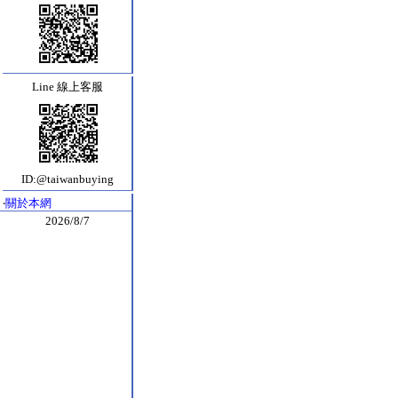
Line 線上客服
ID:@taiwanbuying
‧
關於本網
2026/8/7