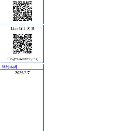
Line 線上客服
ID:@taiwanbuying
‧
關於本網
2026/8/7