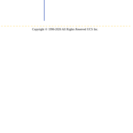
Copyright © 1996-2026 All Rights Reserved UCS Inc.