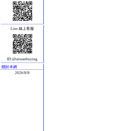
Line 線上客服
ID:@taiwanbuying
‧
關於本網
2026/8/8