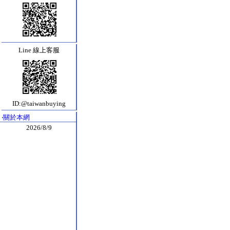
Line 線上客服
ID:@taiwanbuying
‧
關於本網
2026/8/9