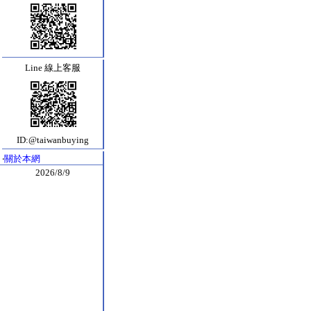
Line 線上客服
ID:@taiwanbuying
‧
關於本網
2026/8/9