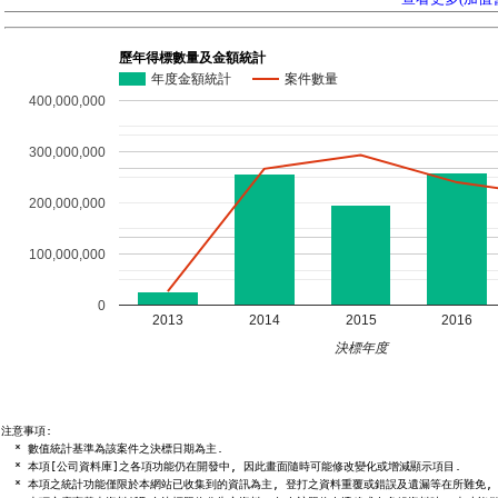
歷年得標數量及金額統計
年度金額統計
案件數量
400,000,000
300,000,000
200,000,000
100,000,000
0
2013
2014
2015
2016
決標年度
注意事項:

  * 數值統計基準為該案件之決標日期為主.

  * 本項[公司資料庫]之各項功能仍在開發中, 因此畫面隨時可能修改變化或增減顯示項目.

  * 本項之統計功能僅限於本網站已收集到的資訊為主, 登打之資料重覆或錯誤及遺漏等在所難免, 