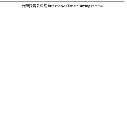
台灣採購公報網 https://www.TaiwanBuying.com.tw/