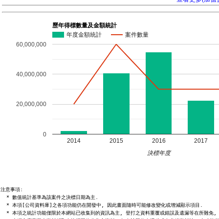
歷年得標數量及金額統計
年度金額統計
案件數量
60,000,000
40,000,000
20,000,000
0
2014
2015
2016
2017
決標年度
注意事項:

  * 數值統計基準為該案件之決標日期為主.

  * 本項[公司資料庫]之各項功能仍在開發中, 因此畫面隨時可能修改變化或增減顯示項目.

  * 本項之統計功能僅限於本網站已收集到的資訊為主, 登打之資料重覆或錯誤及遺漏等在所難免, 