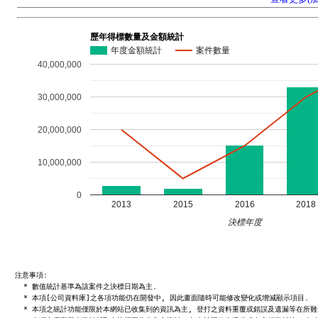
歷年得標數量及金額統計
年度金額統計
案件數量
40,000,000
30,000,000
20,000,000
10,000,000
0
2013
2015
2016
2018
決標年度
注意事項:

  * 數值統計基準為該案件之決標日期為主.

  * 本項[公司資料庫]之各項功能仍在開發中, 因此畫面隨時可能修改變化或增減顯示項目.

  * 本項之統計功能僅限於本網站已收集到的資訊為主, 登打之資料重覆或錯誤及遺漏等在所難免