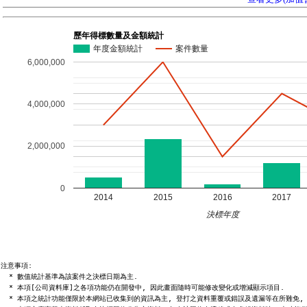
歷年得標數量及金額統計
年度金額統計
案件數量
6,000,000
4,000,000
2,000,000
0
2014
2015
2016
2017
決標年度
注意事項:

  * 數值統計基準為該案件之決標日期為主.

  * 本項[公司資料庫]之各項功能仍在開發中, 因此畫面隨時可能修改變化或增減顯示項目.

  * 本項之統計功能僅限於本網站已收集到的資訊為主, 登打之資料重覆或錯誤及遺漏等在所難免, 