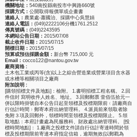
機關地址：
540南投縣南投市中興路660號
採購方式：
公開取得報價單或企畫書
連絡人：
農業處-蕭國治、採購中心吳慧娟
連絡人電話：
(049)2222106分機1761.2512
傳真號碼：
(049)2243595
本網站公告日期：
2015/07/08
截止收件日期：
2015/07/15
開標日期：
2015/07/15
預算或預估採購金額：
新台幣 715,000 元
Email：
cocco122@nantou.gov.tw
廠商資格 :
土木包工業或丙等(含)以上之綜合營造業或營業項目含水器
或水槽等相關項目之廠商
附加說明 :
[購領招標文件及地點]：檢附。 1.書明招標工程名稱。 2.回
件信封 寫明收件人姓名、地址。 3.回郵郵票 壹佰伍拾元一
併以限時掛號自本公告日起至領標及投標期限前﹙請廠商自
行估計時間﹚郵寄本府出納管理科。 4.派員前來領取者除
免附３項及回郵外，領標時間至領標及投標期限止。 5.領
取地點：本府計畫處為民服務科、財政處出納管理科。 [投
標時間地點]： 1.廠商之投標文件請自行估計寄達時間於領
標及投標期限前寄達本府指定信箱，逾期無效(以郵戳為