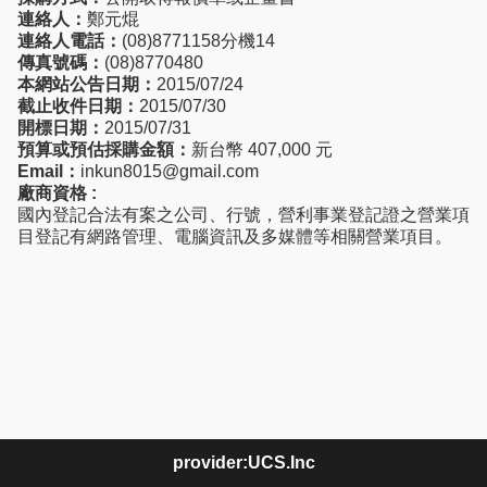
連絡人：
鄭元焜
連絡人電話：
(08)8771158分機14
傳真號碼：
(08)8770480
本網站公告日期：
2015/07/24
截止收件日期：
2015/07/30
開標日期：
2015/07/31
預算或預估採購金額：
新台幣 407,000 元
Email：
inkun8015@gmail.com
廠商資格 :
國內登記合法有案之公司、行號，營利事業登記證之營業項
目登記有網路管理、電腦資訊及多媒體等相關營業項目。
provider:UCS.Inc