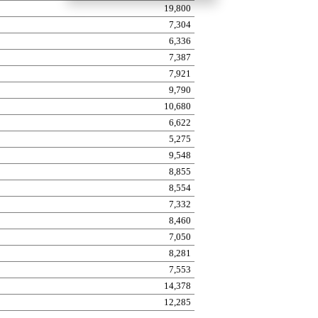
19,800
7,304
6,336
7,387
7,921
9,790
10,680
6,622
5,275
9,548
8,855
8,554
7,332
8,460
7,050
8,281
7,553
14,378
12,285