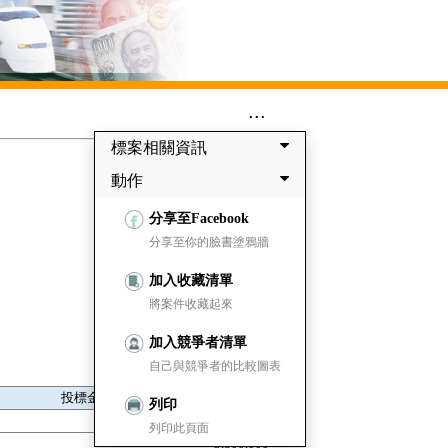
...
標案相關資訊
動作
分享至Facebook
分享至你的臉書塗鴉牆
加入收藏清單
將案件收藏起來
加入競爭者清單
自己與競爭者的比較圖表
投標金額
列印
4,120,000
列印此頁面
3,800,000