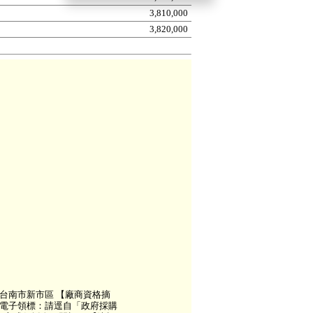
3,810,000
3,820,000
台南市新市區 【廠商資格摘
 電子領標：請逕自「政府採購