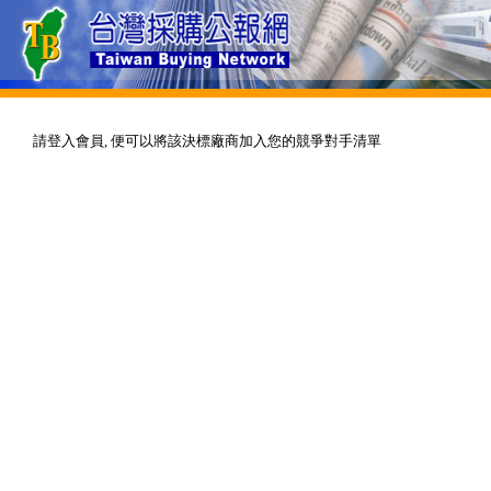
請登入會員, 便可以將該決標廠商加入您的競爭對手清單