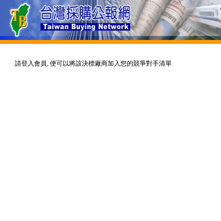
請登入會員, 便可以將該決標廠商加入您的競爭對手清單