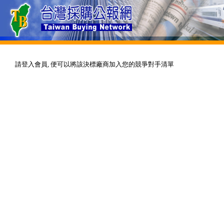
請登入會員, 便可以將該決標廠商加入您的競爭對手清單