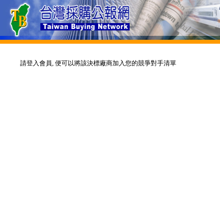
請登入會員, 便可以將該決標廠商加入您的競爭對手清單