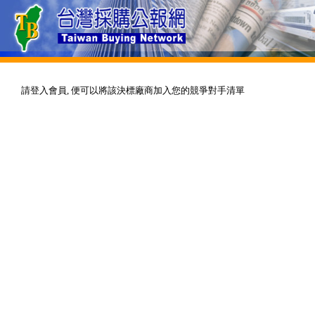
請登入會員, 便可以將該決標廠商加入您的競爭對手清單