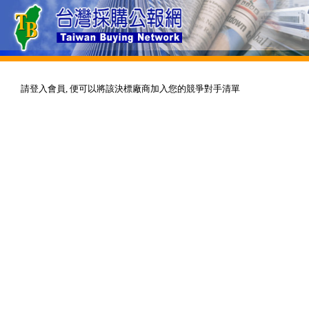
請登入會員, 便可以將該決標廠商加入您的競爭對手清單