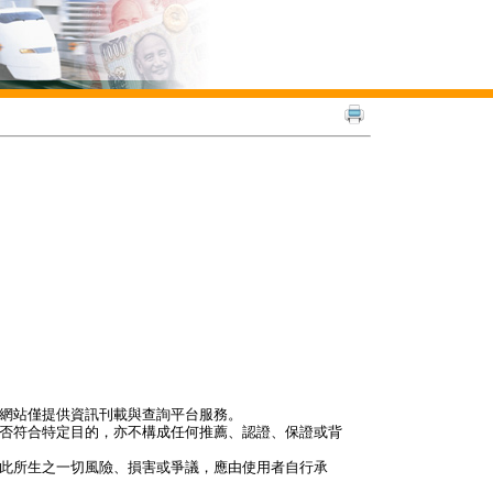
本網站僅提供資訊刊載與查詢平台服務。
是否符合特定目的，亦不構成任何推薦、認證、保證或背
因此所生之一切風險、損害或爭議，應由使用者自行承