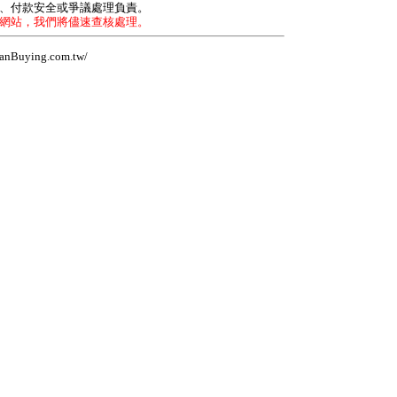
力、付款安全或爭議處理負責。
本網站，我們將儘速查核處理。
Buying.com.tw/