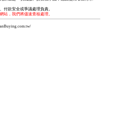
力、付款安全或爭議處理負責。
本網站，我們將儘速查核處理。
Buying.com.tw/