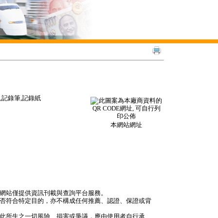
器,記錄筆,記錄紙
本網站網址
本網站僅提供資訊刊載與查詢平台服務。
是否符合特定目的，亦不構成任何推薦、認證、保證或背
因此所生之一切風險、損害或爭議，應由使用者自行承