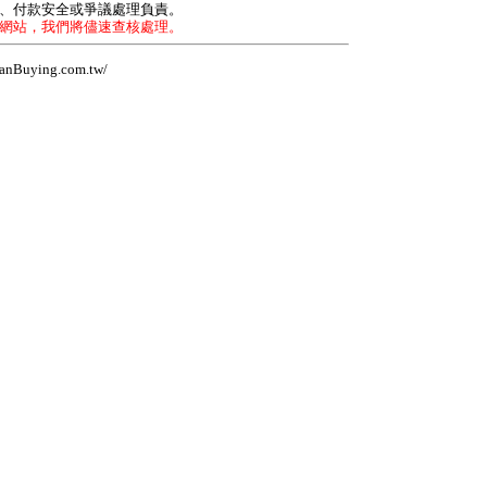
力、付款安全或爭議處理負責。
本網站，我們將儘速查核處理。
Buying.com.tw/