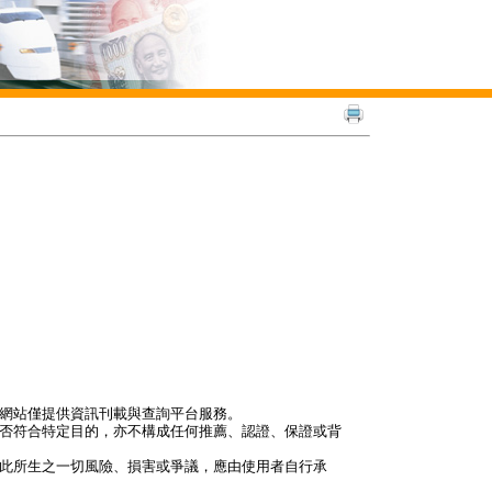
本網站僅提供資訊刊載與查詢平台服務。
是否符合特定目的，亦不構成任何推薦、認證、保證或背
因此所生之一切風險、損害或爭議，應由使用者自行承