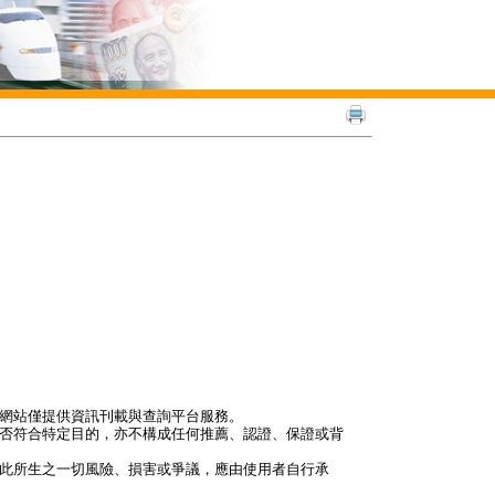
本網站僅提供資訊刊載與查詢平台服務。
是否符合特定目的，亦不構成任何推薦、認證、保證或背
因此所生之一切風險、損害或爭議，應由使用者自行承