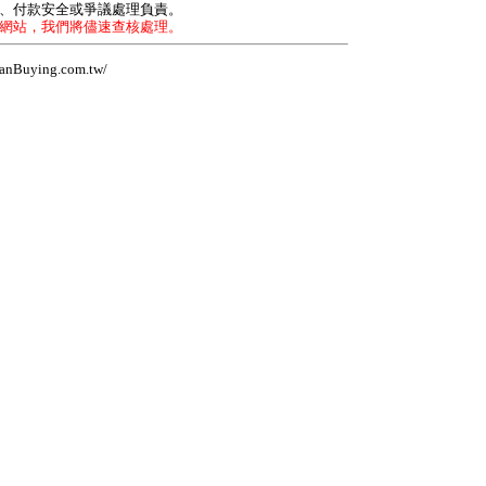
力、付款安全或爭議處理負責。
本網站，我們將儘速查核處理。
Buying.com.tw/