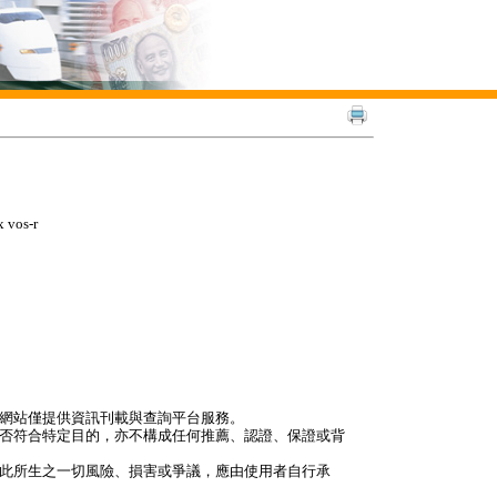
 vos-r
本網站僅提供資訊刊載與查詢平台服務。
是否符合特定目的，亦不構成任何推薦、認證、保證或背
因此所生之一切風險、損害或爭議，應由使用者自行承