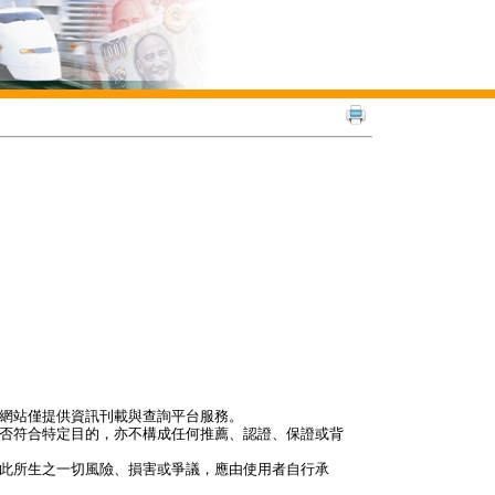
本網站僅提供資訊刊載與查詢平台服務。
是否符合特定目的，亦不構成任何推薦、認證、保證或背
因此所生之一切風險、損害或爭議，應由使用者自行承