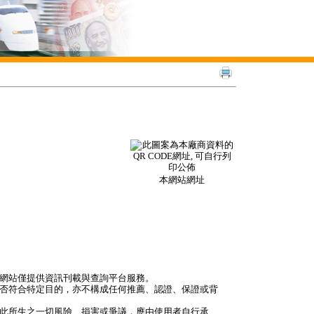
本網站網址
本網站僅提供資訊刊載與查詢平台服務。
是否符合特定目的，亦不構成任何推薦、認證、保證或背
因此所生之一切風險、損害或爭議，應由使用者自行承