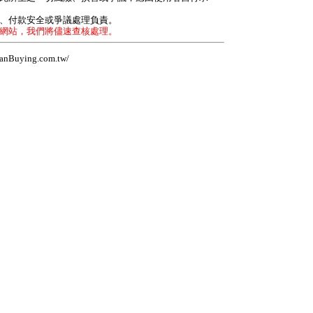
力、付款安全或爭議處理負責。
本網站，我們將儘速查核處理。
Buying.com.tw/