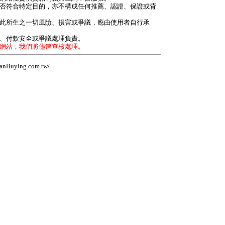
是否符合特定目的，亦不構成任何推薦、認證、保證或背
因此所生之一切風險、損害或爭議，應由使用者自行承
力、付款安全或爭議處理負責。
本網站，我們將儘速查核處理。
Buying.com.tw/