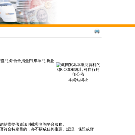
疊門,鋁合金摺疊門,車庫門,折疊
本網站網址
本網站僅提供資訊刊載與查詢平台服務。
是否符合特定目的，亦不構成任何推薦、認證、保證或背