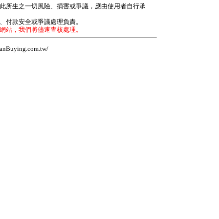
因此所生之一切風險、損害或爭議，應由使用者自行承
力、付款安全或爭議處理負責。
本網站，我們將儘速查核處理。
Buying.com.tw/