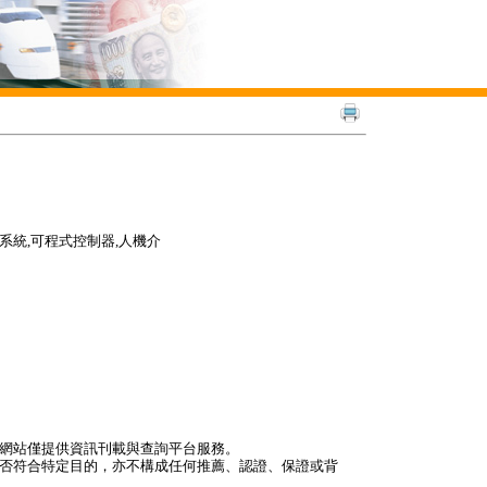
系統,可程式控制器,人機介
本網站僅提供資訊刊載與查詢平台服務。
是否符合特定目的，亦不構成任何推薦、認證、保證或背