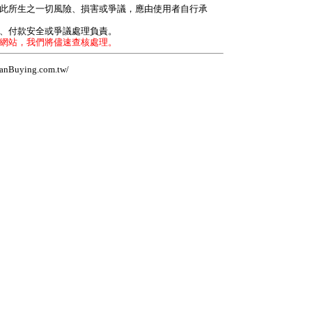
因此所生之一切風險、損害或爭議，應由使用者自行承
力、付款安全或爭議處理負責。
本網站，我們將儘速查核處理。
Buying.com.tw/