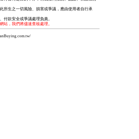
因此所生之一切風險、損害或爭議，應由使用者自行承
力、付款安全或爭議處理負責。
本網站，我們將儘速查核處理。
Buying.com.tw/