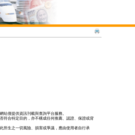
本網站僅提供資訊刊載與查詢平台服務。
是否符合特定目的，亦不構成任何推薦、認證、保證或背
因此所生之一切風險、損害或爭議，應由使用者自行承