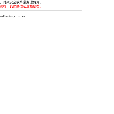
力、付款安全或爭議處理負責。
本網站，我們將儘速查核處理。
Buying.com.tw/