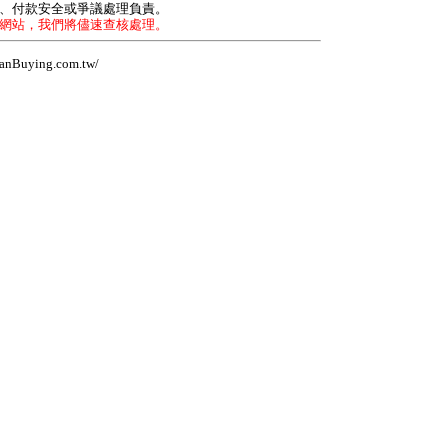
力、付款安全或爭議處理負責。
本網站，我們將儘速查核處理。
Buying.com.tw/