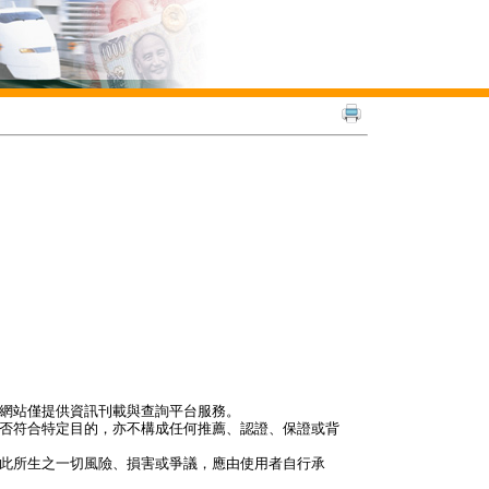
本網站僅提供資訊刊載與查詢平台服務。
是否符合特定目的，亦不構成任何推薦、認證、保證或背
因此所生之一切風險、損害或爭議，應由使用者自行承