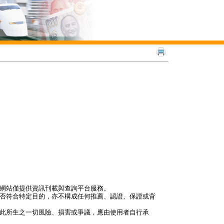
本網站僅提供資訊刊載與查詢平台服務。
是否符合特定目的，亦不構成任何推薦、認證、保證或背
因此所生之一切風險、損害或爭議，應由使用者自行承