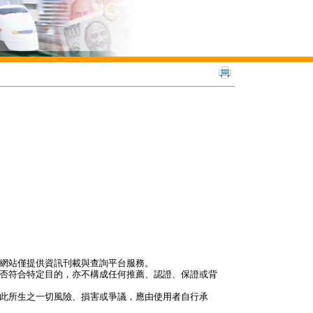
本網站僅提供資訊刊載與查詢平台服務。
是否符合特定目的，亦不構成任何推薦、認證、保證或背
因此所生之一切風險、損害或爭議，應由使用者自行承