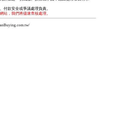
力、付款安全或爭議處理負責。
本網站，我們將儘速查核處理。
Buying.com.tw/