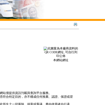
本網站網址
本網站僅提供資訊刊載與查詢平台服務。
是否符合特定目的，亦不構成任何推薦、認證、保證或背
因此所生之一切風險、損害或爭議，應由使用者自行承