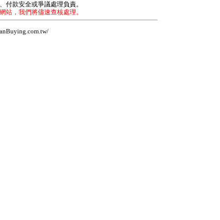
力、付款安全或爭議處理負責。
本網站，我們將儘速查核處理。
Buying.com.tw/