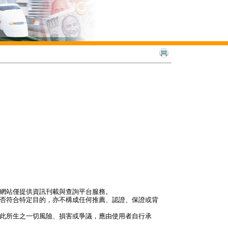
本網站僅提供資訊刊載與查詢平台服務。
是否符合特定目的，亦不構成任何推薦、認證、保證或背
因此所生之一切風險、損害或爭議，應由使用者自行承