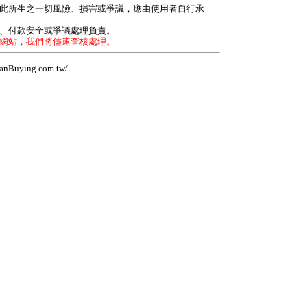
因此所生之一切風險、損害或爭議，應由使用者自行承
力、付款安全或爭議處理負責。
本網站，我們將儘速查核處理。
Buying.com.tw/