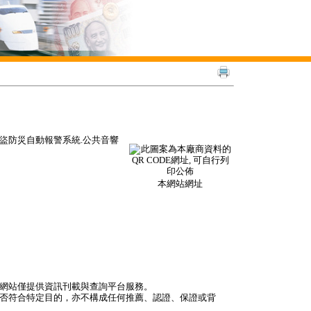
防盜防災自動報警系統.公共音響
本網站網址
本網站僅提供資訊刊載與查詢平台服務。
是否符合特定目的，亦不構成任何推薦、認證、保證或背