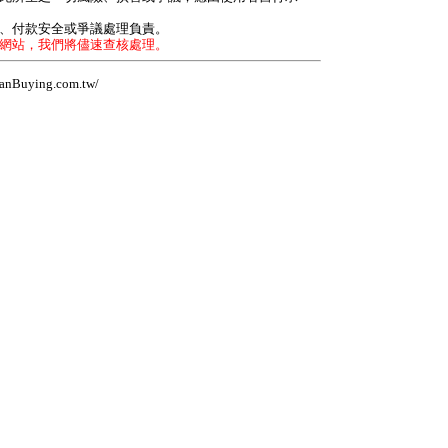
力、付款安全或爭議處理負責。
本網站，我們將儘速查核處理。
Buying.com.tw/