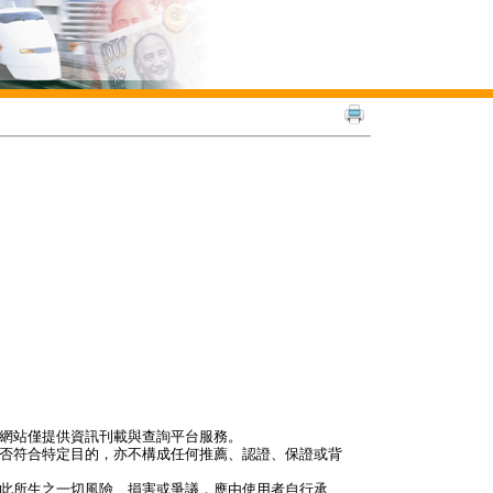
本網站僅提供資訊刊載與查詢平台服務。
是否符合特定目的，亦不構成任何推薦、認證、保證或背
因此所生之一切風險、損害或爭議，應由使用者自行承