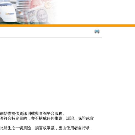
本網站僅提供資訊刊載與查詢平台服務。
是否符合特定目的，亦不構成任何推薦、認證、保證或背
因此所生之一切風險、損害或爭議，應由使用者自行承