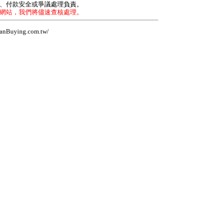
力、付款安全或爭議處理負責。
本網站，我們將儘速查核處理。
Buying.com.tw/