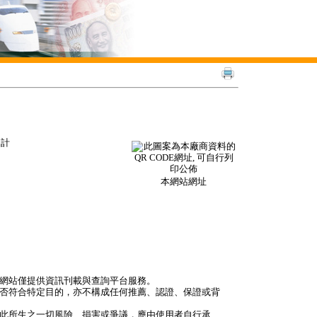
速計
本網站網址
本網站僅提供資訊刊載與查詢平台服務。
是否符合特定目的，亦不構成任何推薦、認證、保證或背
因此所生之一切風險、損害或爭議，應由使用者自行承