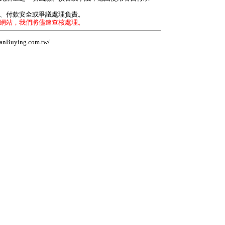
力、付款安全或爭議處理負責。
本網站，我們將儘速查核處理。
Buying.com.tw/