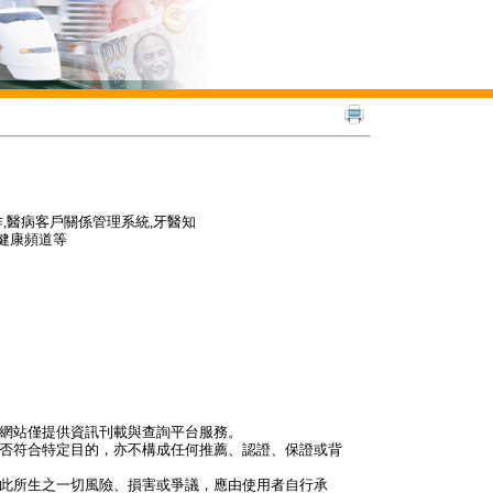
內容製作,醫病客戶關係管理系統,牙醫知
健康頻道等
本網站僅提供資訊刊載與查詢平台服務。
是否符合特定目的，亦不構成任何推薦、認證、保證或背
因此所生之一切風險、損害或爭議，應由使用者自行承