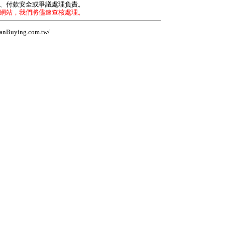
力、付款安全或爭議處理負責。
本網站，我們將儘速查核處理。
Buying.com.tw/