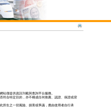
本網站僅提供資訊刊載與查詢平台服務。
是否符合特定目的，亦不構成任何推薦、認證、保證或背
因此所生之一切風險、損害或爭議，應由使用者自行承