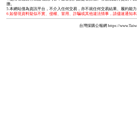
擔。
5.本網站僅為資訊平台，不介入任何交易，亦不就任何交易結果、履約能
6.如發現資料疑似不實、侵權、冒用、詐騙或其他違法情事，請儘速通知
台灣採購公報網 https://www.Taiwan