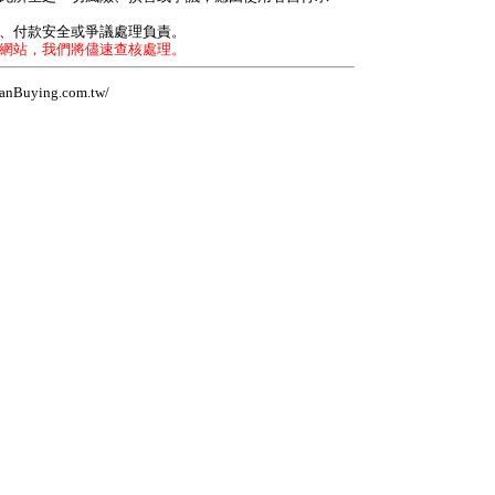
力、付款安全或爭議處理負責。
本網站，我們將儘速查核處理。
Buying.com.tw/