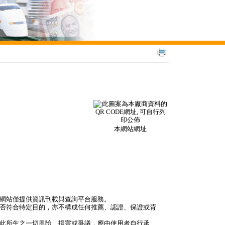
本網站網址
本網站僅提供資訊刊載與查詢平台服務。
是否符合特定目的，亦不構成任何推薦、認證、保證或背
因此所生之一切風險、損害或爭議，應由使用者自行承