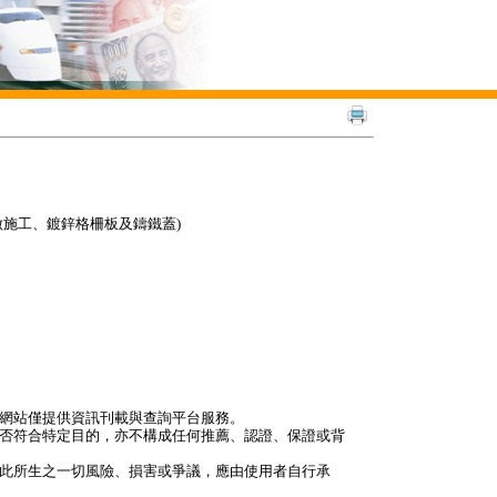
做施工、鍍鋅格柵板及鑄鐵蓋)
本網站僅提供資訊刊載與查詢平台服務。
是否符合特定目的，亦不構成任何推薦、認證、保證或背
因此所生之一切風險、損害或爭議，應由使用者自行承